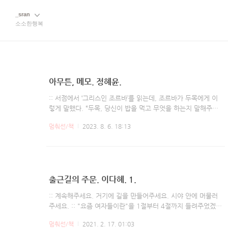
_sran
소소한행복
아무튼, 메모. 정혜윤.
:: 서점에서 ‘그리스인 조르바’를 읽는데, 조르바가 두목에게 이
렇게 말했다. “두목, 당신이 밥을 먹고 무엇을 하는지 말해주십
시오. 그럼 당신이 누구인지 말해줄게요.” 이 문장이 원인이었
멈춰선/책
2023. 8. 6. 18:13
다. 이 문장은 나에겐 해방이었다. 나는 밥을 먹고 하는 일이 없
었고, 고로 아무도 아니었다. 아주 심플했다. :: 우리는 대체로
과거는 짐스러워하고 미래에는 눈을 감는다. 그러나 메모를 한
다는 것은 미래를 생각하고 그 미래를 위해 힘을 모으고 있는 중
이라는 뜻이기도 하다. 나는 가장 좋은 것은 과거가 아니라 미래
출근길의 주문. 이다혜. 1.
에 있다고 믿는다. 세계가 더 나 아지고 있다는 믿음, 혹은 “결
국 내 인생은 잘 풀릴 거야”라는 믿음을 가져서가 아니다. 그런
:: 계속해주세요. 거기에 길을 만들어주세요. 시야 안에 머물러
믿음은 없다. 세상은 아수라장이다. 나는 늘 실수하고 길을 잃고
주세요. :: "요즘 여자들이란"을 1절부터 4절까지 들려주었겠
발전은 더디다. ..
지. 하지만 내 앞에서는 안돼. :: 열심히 했는데 결과가 좋지 않
멈춰선/책
2021. 2. 17. 01:03
다면 그는 아무 말도 하지 않고 본인이 수정 작업을 시작했다.