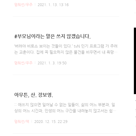
멈춰선/우주
2021. 1. 13. 13:16
나 말하지 않았으면 좋겠습니다. 사건 하나하나마다에 의미를
부여하며, 당신을 마음대로 정체화(identifiability) 하지 말아
요. 어떤 외부의 기대에도 부응하려 하지 말아요. 당신은 당신이
바라는 삶을 살기 위해 아침에 일어나 하루 세 끼의 밥을 챙겨
먹고, 하나 정도의 취미를 가지고, 일과 사람을 심플하게 사랑하
#부모님이라는 말은 쓰지 않겠습니다.
는 정도의 노력을 하면 그뿐입니다. 완벽할 의무가 없는데 부러
지기 직전까지 완고하게 버티지 말고, 휘둘릴 의무가 없는데 그
‘버려야 비로소 보이는 것들이 있다.’ tvN 인기 프로그램 가 주려
런 역할을 꿋꿋이 해내지 말아요. 우울, 불안, 내향성, 완벽주의,
는 교훈이다. 집에 꼭 필요하지 않은 물건을 비우면서 내 욕망도
의존성, 억울감, 성..
비울 수 있다니, 당장 정리를 시작하고 싶다. 그런데 욕망을 버
멈춰선/우주
2021. 1. 3. 19:50
리려고 물건까지 버려야 할까. 2021년 진짜 신박한 정리를 제
안한다. ‘마인드 미니멀리즘’이다. 나를 파괴하는 욕망, 욕구, 습
관, 집착 따위는 2020년에 묻어두자. 기자들도 소소한 실천을
해봤다. 육식, 플라스틱 빨대, 하루 한 잔의 술, 게임 현질(아이
템을 돈 주고 사는 것), 배달음식을 버렸다. 정말로 버리니 비로
아무튼, 산. 장보영.
소 보이는 것이 있다. 버리는 것은 끝없는 투쟁이라는 사실. _편
집자주 2000년 중학교 1학년 여름방학이 끝날 무렵 14살 장혜
:: 애쓰지 않으면 일어날 수 없는 일들이, 삶의 어느 부분과, 일
영은 경기도 여주 집을 떠나 할아버지 집이 있는 수원으로 거처
상의 어느 시간과, 인생의 어느 구간을 내려놓지 않고서는 쉽게
를 ..
이루어질 수 없는 일들이 산에서는 쉬지 않고 일어나고 있었다.
멈춰선/책
2020. 12. 15. 22:29
그리고 내 마음이 끌리는 일들은 그런 일들이었다. 그건 세상
솓에서 귀를 기울이지 않으면 들리지 않는 이야기들이기도 했
다. :: 그동안 수많은 계획 아래 내가 가진 능력치와 한계치를 가