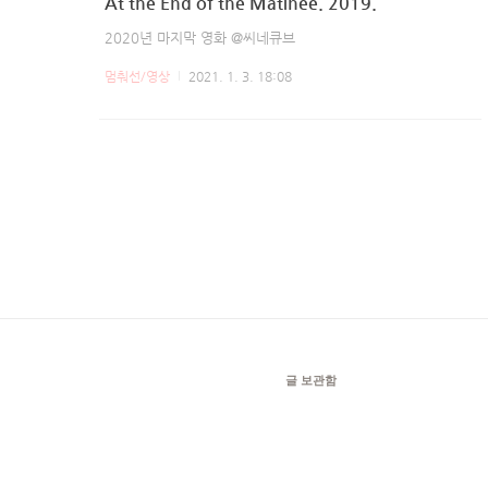
At the End of the Matinee. 2019.
2020년 마지막 영화 @씨네큐브
멈춰선/영상
2021. 1. 3. 18:08
글 보관함