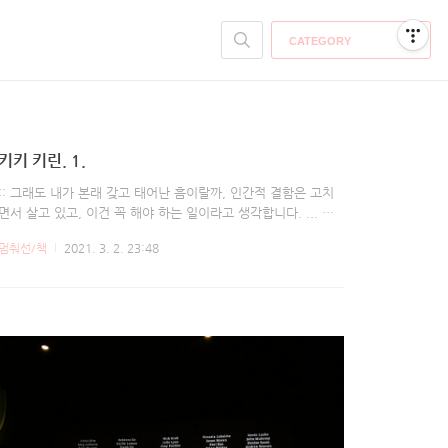
CATEGORY
키키 키린. 1.
:: 그래도 내가 본래 갖고 태어난 흠이랄까, 인간적 결함은 고치
면서 살고 있고, 이건 꼭 해야 하는 일이라고 생각합니다. ... 일
을 위해서 사는 것도 아니고, 꼭 이래야 된다는 것도 없지만, 실
멈춰선/책
2021. 3. 2. 23:48
로 흠을 조금씩 기워가면서 살고 싶다고. :: 사람이 뭔가를 품는
데는 한계가 있어서, 그것보다 더 가지려고 해도 가질 수 없어
요. :: 나한테 신이란, 빛과 같은 거에요. '행여 벌을 내리실까'
혼비백산하며 놀라기에, 신이란 그렇게 옹졸한 존재가 아닐거라
고 생각하는 거죠. 기도하면 좋은 일이 생기고, 기도를 안하면
벌을 내리는 옹졸한 거래를 신이 할 리가 없다고봐요. 빛은 살아
있는 모든 존재에 가닿기 때문에, 그저 그 빛을 받는 쪽이 흐린
지 밝은지에 따라 그을거나 빛나거나 하는 거라고요. 결국 과학
이 발달해..