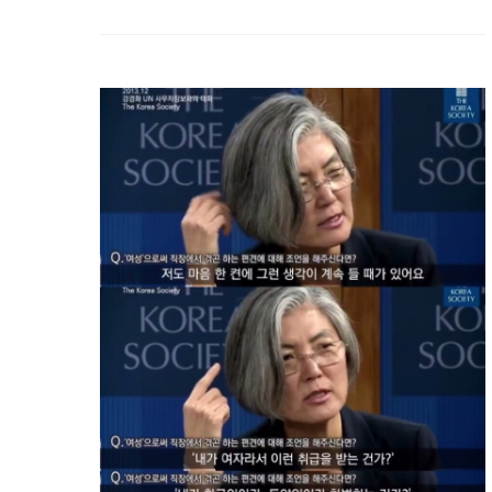
내가 열심히 하지 않았고 결과도 좋지 않다면 그는 일을 다시 해
오라고 했다. 일을 열심히 했고 결과도 좋다면 모두가 알게 했
다. :: 나의 시간도 관심도 유한한 자원이다. 선택과 집중이 필요
한. :: 그냥 현실을 더 견디지 위해 대나무숲에서 소리 한번 지르
고 싶은데, 현실의 대나무숲으로 타인을 이용하는 것이다. ... 언
어라는 형태의 배설을 받아내는 기분에 빠질 때가 있다. 내가 어
떤 말을 해도 상대는 내 말을 듣지 않는다. 어쩔 수 없다는 말만
되풀이한..