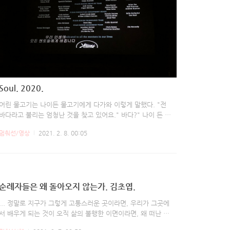
Soul. 2020.
어린 물고기는 나이든 물고기에게 다가와 이렇게 말했다. "전
바다라고 불리는 엄청난 것을 찾고 있어요." 바다?" 나이 든 물
고기가 말했다. "그건 지금 너가 있는곳이야." 그러자 어린 물고
멈춰선/영상
2021. 2. 8. 00:05
기는 "여기는 물이에요. 내가 원하는 건 바다라구요!"
순례자들은 왜 돌아오지 않는가. 김초엽.
... 정말로 지구가 그렇게 고통스러운 곳이라면, 우리가 그곳에
서 배우게 되는 것이 오직 삶의 불행한 이면이라면, 왜 떠난 순
례자들은 돌아오지 않을까? 그들은 왜 지구에 남을까? 이 아름