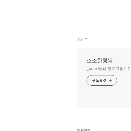
댓글
소소한행복
_sran 님의 블로그입니다
구독하기
글 보관함