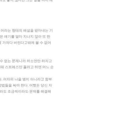
과도 좋지 않다면 그는 일을 다시 해
 언어라는 형태의 배설을 받아내는 기
같은 얘기를 얼마 지나지 않아 또 한
게 가져다 버린다고밖에 볼 수 없어
할 수 없는 문제니까 하소연만 하자고
그때 스트레스만 풀려고 하면 어느 순
. 어차피 나을 병이 아니라고 함부
방법들을 써야 한다. 어쨌든 당신 자
디더라도 조금씩이라도 문제를 해결해