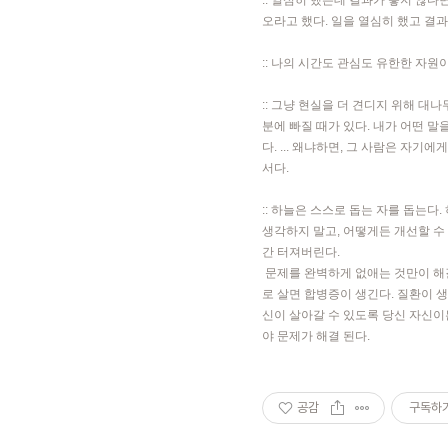
:: 열심히 했는데 결과가 좋지 않다
오라고 했다. 일을 열심히 했고 결
:: 나의 시간도 관심도 유한한 자원
:: 그냥 현실을 더 견디지 위해 대
분에 빠질 때가 있다. 내가 어떤 말
다. ... 왜냐하면, 그 사람은 
서다.
:: 하늘은 스스로 돕는 자를 돕는다
생각하지 말고, 어떻게든 개선할 수
간 터져버린다.
문제를 완벽하게 없애는 것만이 해결
로 살면 합병증이 생긴다. 질환이 생
신이 살아갈 수 있도록 당신 자신이
야 문제가 해결 된다.
공감
구독하