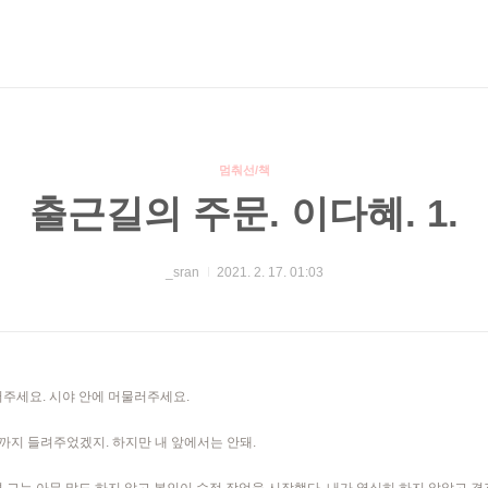
멈춰선/책
출근길의 주문. 이다혜. 1.
_sran
2021. 2. 17. 01:03
들어주세요. 시야 안에 머물러주세요.
4절까지 들려주었겠지. 하지만 내 앞에서는 안돼.