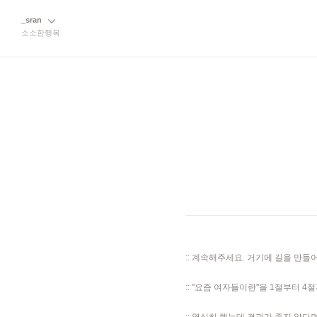
_sran
소소한행복
:: 계속해주세요. 거기에 길을 만
:: "요즘 여자들이란"을 1절부터 