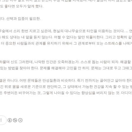
면 그는 아무 말도 하지 않고 본인이 수정 작업을 시작했다. 내가 열심히 하지 않았고 결
과도 좋다면 모두가 알게 했다.
이다. 선택과 집중이 필요한.
나무숲에서 소리 한번 지르고 싶은데, 현실의 대나무숲으로 타인을 이용하는 것이다. ...
을 해도 상대는 내 말을 듣지 않는다. 어쩔 수 없다는 말만 되풀이한다. 그리고 정확히 
자기에게 더 중요한 사람들과의 관계를 유지하기 위해서 그 관계로부터 오는 스트레스를 나에
. 하물며 신도 그러한데, 나약한 인간은 오죽하겠는가. 스스로 돕는 사람이 되자. 해결
 있는 방법을 찾아야 한다. 문제를 해결해야 고민을 안 하지. 문제는 그대로 두고 그때
은 아니다. 어떤 문제들은 만성질환과 비슷하다. 죽기 전까지는 끌어안고 살아야 한다
긴 뒤로 몸을 새로운 기준으로 판단하고, 그 상태에서 가능한 건강을 지속 할 수 있는 
든 주변이든 바꾸어가는 것, 그렇게 나아질 수 있다는 향상심을 버리지 않는 것. 더
기