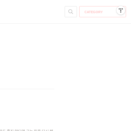
CATEGORY